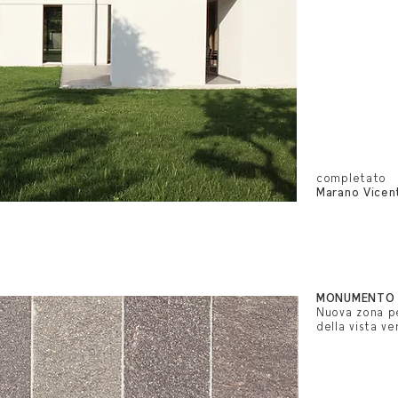
completato
Marano Vicen
MONUMENTO 
Nuova zona pe
della vista v