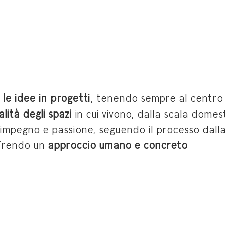
le idee in progetti
, tenendo sempre al centro 
alità degli spazi
in cui vivono, dalla scala domes
 impegno e
passione, seguendo il processo dall
ffrendo un
approccio umano e concreto