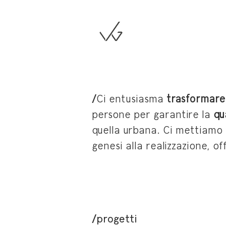
/
Ci entusiasma
trasformare 
persone per garantire la
qu
quella urbana. Ci mettiamo
genesi alla realizzazione, o
/progetti