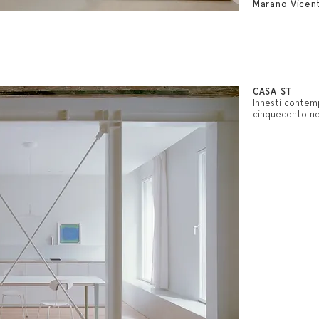
Marano Vicen
CASA ST
Innesti contem
cinquecento
ne