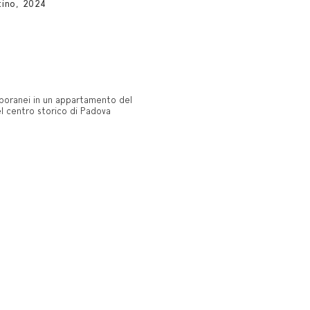
tino, 2024
poranei in un appartamento del
l centro storico di Padova